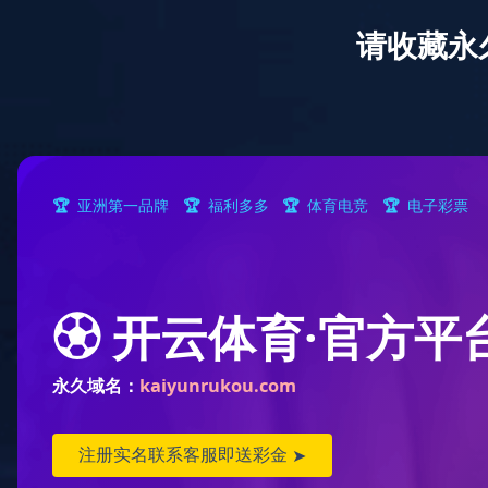
旗下企业
中亚自动售卖机
麦杰思物联网
EN
首页
乐鱼（中国）官方网站_leyu.com

公司简介
发展历程
企业文化
中亚荣誉
技术创新
品质管理
精密制造