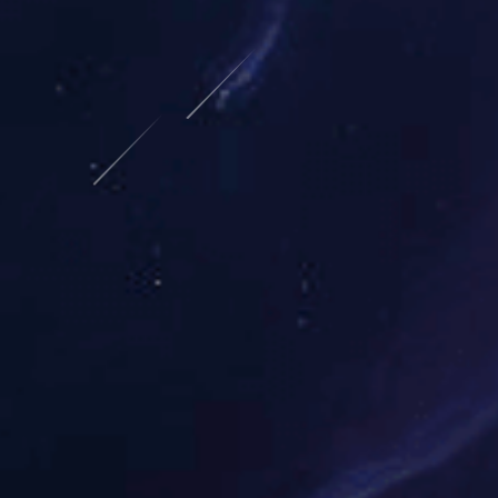
中亚客户
在线留言
新闻与媒体

企业新闻
乐鱼（中国）官方网站_leyu.com
投资者关系
联系我们

联系我们
在线留言