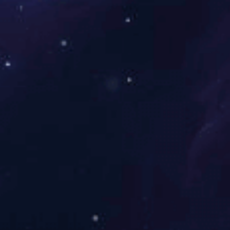
中亚股份作为食品智能包装装备行业领军企业，紧紧抓住梯度
代物联网信息技术，对生产线、设备、供应链管理及验证测试
能、大数据及工业互联网等技术，实现工厂内外系统的高效集
未来，中亚股份将以此次获评先进级智能工厂为契机，围绕“
质”的新质生产力发展格局！
[荐]
中亚获评2025年浙江省先进级
【概要描述】
近日，浙江省经济和信息化厅正式公布2025年度
果，成功跻身省级先进级智能工厂行列。这一认定不仅标志着