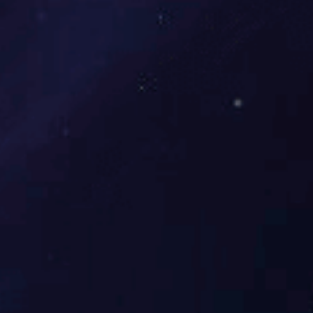
培育行动带来的发展机遇，围绕自身制造核心业务，以“工业互联
等环节进行数字化升级，实现横向协同合作与纵向管理贯通。同时
成与多场景协同运作。
数智赋能、绿色引领”两大方向持续发力，助力浙江省制造业加
智能工厂（第一批）
“浙江省先进级智能工厂（第一批）”认定名单，leyu（以下简
企业在数字化转型与智能化升级中走在前列，更为浙江省制造业