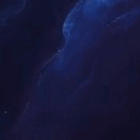
智能工厂（第一批）
“浙江省先进级智能工厂（第一批）”认定名单，leyu（以下简
企业在数字化转型与智能化升级中走在前列，更为浙江省制造业
推动企业分级建设基础级、先进级、卓越级和领航级智能工厂的
涵盖了机械制造、电子信息、汽车工业等多个行业，充分体现了